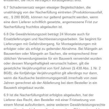
entstehen, die nicht vertraglich vorausgesetzt sind.
6.7 Schadensersatz wegen etwaiger Begleitschäden, die
unabhängig von der Nacherfüllung eintreten (Produktionsausfall,
etc., § 280 BGB), können nur geltend gemacht werden, wenn
eine dem Lieferer schriftlich gesetzte, angemessene Frist zur
Nacherfüllung fruchtlos abgelaufen ist.
6.8 Die Gewährleistungszeit beträgt 24 Monate auch für
Ersatzlieferungen und Nachbesserungsarbeiten. Sie beginnt für
Lieferungen mit Gefahrübergang, für Montageleistungen mit
erfolgter oder als erfolgt zu geltender Abnahme. Bei Mängeln an
Bauwerken oder Mängeln an Sachen, die entsprechend ihrer
üblichen Verwendungsweise für ein Bauwerk verwendet wurden
oder dessen Mangelhaftigkeit verursacht haben, gilt die
gesetzliche Verjährungsfrist von fünf Jahren (§ 438 Abs. 1 Nr. 2
BGB); die fünfjährige Verjährungsfrist gilt allerdings nur dann,
wenn die Kaufsache bestimmungsgemäß innerhalb von zwei
Jahren gerechnet ab der Ablieferung bei dem Besteller in ein
Bauwerk eingebaut wurde.
6.9 Ist die Nacherfüllungsfrist erfolglos abgelaufen, hat der
Lieferer das Recht, den Besteller mit einer Fristsetzung von
einem Monat aufzufordern, seine weiteren Gewährleistungsrechte