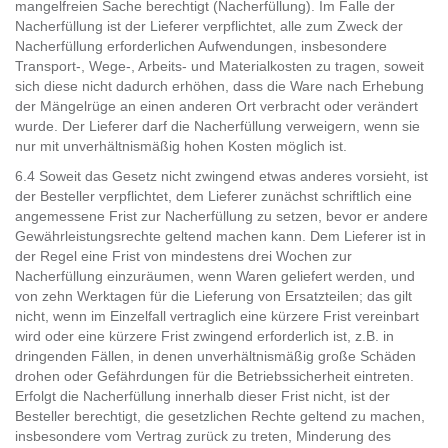
mangelfreien Sache berechtigt (Nacherfüllung). Im Falle der
Nacherfüllung ist der Lieferer verpflichtet, alle zum Zweck der
Nacherfüllung erforderlichen Aufwendungen, insbesondere
Transport-, Wege-, Arbeits- und Materialkosten zu tragen, soweit
sich diese nicht dadurch erhöhen, dass die Ware nach Erhebung
der Mängelrüge an einen anderen Ort verbracht oder verändert
wurde. Der Lieferer darf die Nacherfüllung verweigern, wenn sie
nur mit unverhältnismäßig hohen Kosten möglich ist.
6.4 Soweit das Gesetz nicht zwingend etwas anderes vorsieht, ist
der Besteller verpflichtet, dem Lieferer zunächst schriftlich eine
angemessene Frist zur Nacherfüllung zu setzen, bevor er andere
Gewährleistungsrechte geltend machen kann. Dem Lieferer ist in
der Regel eine Frist von mindestens drei Wochen zur
Nacherfüllung einzuräumen, wenn Waren geliefert werden, und
von zehn Werktagen für die Lieferung von Ersatzteilen; das gilt
nicht, wenn im Einzelfall vertraglich eine kürzere Frist vereinbart
wird oder eine kürzere Frist zwingend erforderlich ist, z.B. in
dringenden Fällen, in denen unverhältnismäßig große Schäden
drohen oder Gefährdungen für die Betriebssicherheit eintreten.
Erfolgt die Nacherfüllung innerhalb dieser Frist nicht, ist der
Besteller berechtigt, die gesetzlichen Rechte geltend zu machen,
insbesondere vom Vertrag zurück zu treten, Minderung des