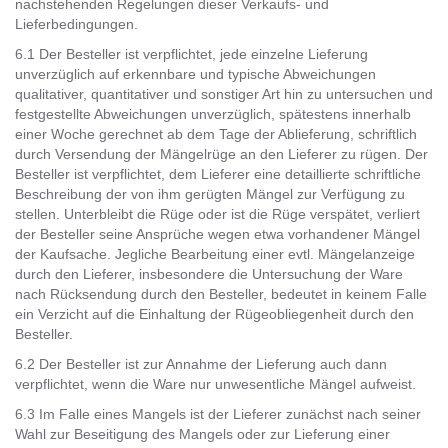
nachstehenden Regelungen dieser Verkaufs- und
Lieferbedingungen.
6.1 Der Besteller ist verpflichtet, jede einzelne Lieferung
unverzüglich auf erkennbare und typische Abweichungen
qualitativer, quantitativer und sonstiger Art hin zu untersuchen und
festgestellte Abweichungen unverzüglich, spätestens innerhalb
einer Woche gerechnet ab dem Tage der Ablieferung, schriftlich
durch Versendung der Mängelrüge an den Lieferer zu rügen. Der
Besteller ist verpflichtet, dem Lieferer eine detaillierte schriftliche
Beschreibung der von ihm gerügten Mängel zur Verfügung zu
stellen. Unterbleibt die Rüge oder ist die Rüge verspätet, verliert
der Besteller seine Ansprüche wegen etwa vorhandener Mängel
der Kaufsache. Jegliche Bearbeitung einer evtl. Mängelanzeige
durch den Lieferer, insbesondere die Untersuchung der Ware
nach Rücksendung durch den Besteller, bedeutet in keinem Falle
ein Verzicht auf die Einhaltung der Rügeobliegenheit durch den
Besteller.
6.2 Der Besteller ist zur Annahme der Lieferung auch dann
verpflichtet, wenn die Ware nur unwesentliche Mängel aufweist.
6.3 Im Falle eines Mangels ist der Lieferer zunächst nach seiner
Wahl zur Beseitigung des Mangels oder zur Lieferung einer