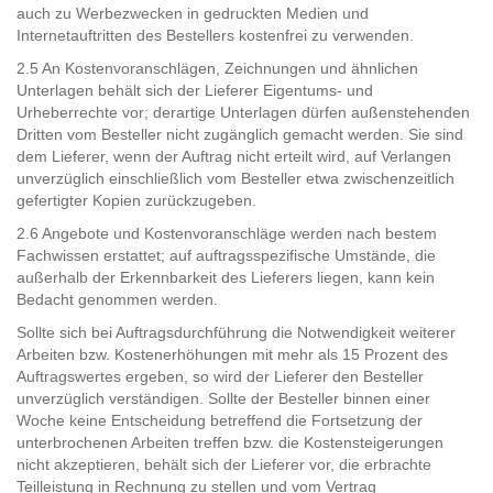
auch zu Werbezwecken in gedruckten Medien und
Internetauftritten des Bestellers kostenfrei zu verwenden.
2.5 An Kostenvoranschlägen, Zeichnungen und ähnlichen
Unterlagen behält sich der Lieferer Eigentums- und
Urheberrechte vor; derartige Unterlagen dürfen außenstehenden
Dritten vom Besteller nicht zugänglich gemacht werden. Sie sind
dem Lieferer, wenn der Auftrag nicht erteilt wird, auf Verlangen
unverzüglich einschließlich vom Besteller etwa zwischenzeitlich
gefertigter Kopien zurückzugeben.
2.6 Angebote und Kostenvoranschläge werden nach bestem
Fachwissen erstattet; auf auftragsspezifische Umstände, die
außerhalb der Erkennbarkeit des Lieferers liegen, kann kein
Bedacht genommen werden.
Sollte sich bei Auftragsdurchführung die Notwendigkeit weiterer
Arbeiten bzw. Kostenerhöhungen mit mehr als 15 Prozent des
Auftragswertes ergeben, so wird der Lieferer den Besteller
unverzüglich verständigen. Sollte der Besteller binnen einer
Woche keine Entscheidung betreffend die Fortsetzung der
unterbrochenen Arbeiten treffen bzw. die Kostensteigerungen
nicht akzeptieren, behält sich der Lieferer vor, die erbrachte
Teilleistung in Rechnung zu stellen und vom Vertrag