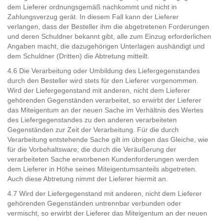
dem Lieferer ordnungsgemäß nachkommt und nicht in
Zahlungsverzug gerät. In diesem Fall kann der Lieferer
verlangen, dass der Besteller ihm die abgetretenen Forderungen
und deren Schuldner bekannt gibt, alle zum Einzug erforderlichen
Angaben macht, die dazugehörigen Unterlagen aushändigt und
dem Schuldner (Dritten) die Abtretung mitteilt.
4.6 Die Verarbeitung oder Umbildung des Liefergegenstandes
durch den Besteller wird stets für den Lieferer vorgenommen.
Wird der Liefergegenstand mit anderen, nicht dem Lieferer
gehörenden Gegenständen verarbeitet, so erwirbt der Lieferer
das Miteigentum an der neuen Sache im Verhältnis des Wertes
des Liefergegenstandes zu den anderen verarbeiteten
Gegenständen zur Zeit der Verarbeitung. Für die durch
Verarbeitung entstehende Sache gilt im übrigen das Gleiche, wie
für die Vorbehaltsware; die durch die Veräußerung der
verarbeiteten Sache erworbenen Kundenforderungen werden
dem Lieferer in Höhe seines Miteigentumsanteils abgetreten.
Auch diese Abtretung nimmt der Lieferer hiermit an.
4.7 Wird der Liefergegenstand mit anderen, nicht dem Lieferer
gehörenden Gegenständen untrennbar verbunden oder
vermischt, so erwirbt der Lieferer das Miteigentum an der neuen