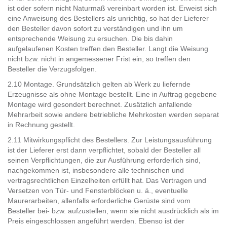
ist oder sofern nicht Naturmaß vereinbart worden ist. Erweist sich
eine Anweisung des Bestellers als unrichtig, so hat der Lieferer
den Besteller davon sofort zu verständigen und ihn um
entsprechende Weisung zu ersuchen. Die bis dahin
aufgelaufenen Kosten treffen den Besteller. Langt die Weisung
nicht bzw. nicht in angemessener Frist ein, so treffen den
Besteller die Verzugsfolgen.
2.10 Montage. Grundsätzlich gelten ab Werk zu liefernde
Erzeugnisse als ohne Montage bestellt. Eine in Auftrag gegebene
Montage wird gesondert berechnet. Zusätzlich anfallende
Mehrarbeit sowie andere betriebliche Mehrkosten werden separat
in Rechnung gestellt.
2.11 Mitwirkungspflicht des Bestellers. Zur Leistungsausführung
ist der Lieferer erst dann verpflichtet, sobald der Besteller all
seinen Verpflichtungen, die zur Ausführung erforderlich sind,
nachgekommen ist, insbesondere alle technischen und
vertragsrechtlichen Einzelheiten erfüllt hat. Das Vertragen und
Versetzen von Tür- und Fensterblöcken u. ä., eventuelle
Maurerarbeiten, allenfalls erforderliche Gerüste sind vom
Besteller bei- bzw. aufzustellen, wenn sie nicht ausdrücklich als im
Preis eingeschlossen angeführt werden. Ebenso ist der