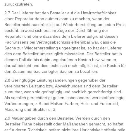
zurückzutreten.
2.7 Der Lieferer hat den Besteller auf die Unwirtschaftlichkeit
einer Reparatur dann aufmerksam zu machen, wenn der
Besteller nicht ausdrücklich auf Wiederherstellung um jeden Preis
besteht. Erweist sich erst im Zuge der Durchführung der
Reparatur und ohne dass dies dem Lieferer aufgrund dessen
Fachwissens bei Vertragsabschluss erkennbar war, dass die
Sache zur Wiederherstellung ungeeignet ist, so hat der Lieferer
dies dem Besteller unverzüglich mitzuteilen. Der Besteller hat in
diesem Fall die bis dahin angelaufenen Kosten bzw. wenn er
darauf besteht und dies technisch noch möglich ist, die Kosten für
den Zusammenbau zerlegter Sachen zu bezahlen.
2.8 Geringfügige Leistungsänderungen gegenüber der
vereinbarten Leistung bzw. Abweichungen sind dem Besteller
zumutbar, wenn sie geringfügig und sachlich gerechtfertigt sind.
Als sachlich gerechtfertigt gelten insbesondere werkstoffbedingte
Veränderungen, z.B. bei Maßen Farben, Holz- und Funierbild,
Maserung und Struktur u. ä.
2.9 Maßangaben durch den Besteller. Werden durch den
Besteller Pläne beigestellt oder Maßangaben gemacht, so haftet
er für deren Richtigkeit, sofern nicht ihre Unrichtigkeit offenkundig