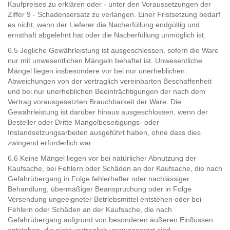
Kaufpreises zu erklären oder - unter den Voraussetzungen der
Ziffer 9 - Schadensersatz zu verlangen. Einer Fristsetzung bedarf
es nicht, wenn der Lieferer die Nacherfüllung endgültig und
ernsthaft abgelehnt hat oder die Nacherfüllung unmöglich ist.
6.5 Jegliche Gewährleistung ist ausgeschlossen, sofern die Ware
nur mit unwesentlichen Mängeln behaftet ist. Unwesentliche
Mängel liegen insbesondere vor bei nur unerheblichen
Abweichungen von der vertraglich vereinbarten Beschaffenheit
und bei nur unerheblichen Beeinträchtigungen der nach dem
Vertrag vorausgesetzten Brauchbarkeit der Ware. Die
Gewährleistung ist darüber hinaus ausgeschlossen, wenn der
Besteller oder Dritte Mangelbeseitigungs- oder
Instandsetzungsarbeiten ausgeführt haben, ohne dass dies
zwingend erforderlich war.
6.6 Keine Mängel liegen vor bei natürlicher Abnutzung der
Kaufsache, bei Fehlern oder Schäden an der Kaufsache, die nach
Gefahrübergang in Folge fehlerhafter oder nachlässiger
Behandlung, übermäßiger Beanspruchung oder in Folge
Versendung ungeeigneter Betriebsmittel entstehen oder bei
Fehlern oder Schäden an der Kaufsache, die nach
Gefahrübergang aufgrund von besonderen äußeren Einflüssen