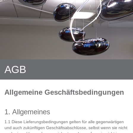
AGB
Allgemeine Geschäftsbedingungen
1. Allgemeines
1.1 Diese Lieferungsbedingungen gelten für alle gegenwärtigen
und auch zukünftigen Geschäftsabschlüsse, selbst wenn sie nicht