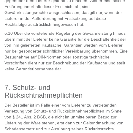
gegenüber dem Lieferer geltend zu machen. Gibt er eine solche
Erklärung innerhalb dieser Frist nicht ab, sind
Gewährleistungsrechte ausgeschlossen; das gilt nur, wenn der
Lieferer in der Aufforderung mit Fristsetzung auf diese
Rechtsfolge ausdrücklich hingewiesen hat.
6.10 Über die vorstehende Regelung der Gewährleistung hinaus
übernimmt der Lieferer keine Garantie für die Beschaffenheit der
von ihm gelieferten Kaufsache. Garantien werden vom Lieferer
nur bei gesonderter schriftlicher Vereinbarung übernommen. Eine
Bezugnahme auf DIN-Normen oder sonstige technische
Vorschriften dient nur zur Beschreibung der Kaufsache und stellt
keine Garantieübernahme dar.
7. Schutz- und
Rücksichtnahmepflichten
Der Besteller ist im Falle einer vom Lieferer zu vertretenden
Verletzung von Schutz- und Rücksichtnahmepflichten im Sinne
von § 241 Abs. 2 BGB, die nicht im unmittelbaren Bezug zur
Lieferung der Ware stehen, erst dann zur Geltendmachung von
Schadensersatz und zur Ausübung seines Rücktrittsrechts