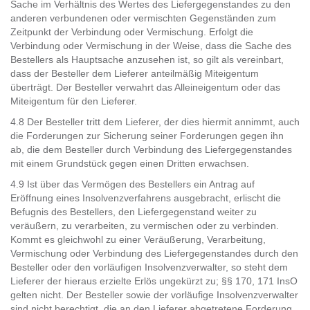
Sache im Verhältnis des Wertes des Liefergegenstandes zu den
anderen verbundenen oder vermischten Gegenständen zum
Zeitpunkt der Verbindung oder Vermischung. Erfolgt die
Verbindung oder Vermischung in der Weise, dass die Sache des
Bestellers als Hauptsache anzusehen ist, so gilt als vereinbart,
dass der Besteller dem Lieferer anteilmäßig Miteigentum
überträgt. Der Besteller verwahrt das Alleineigentum oder das
Miteigentum für den Lieferer.
4.8 Der Besteller tritt dem Lieferer, der dies hiermit annimmt, auch
die Forderungen zur Sicherung seiner Forderungen gegen ihn
ab, die dem Besteller durch Verbindung des Liefergegenstandes
mit einem Grundstück gegen einen Dritten erwachsen.
4.9 Ist über das Vermögen des Bestellers ein Antrag auf
Eröffnung eines Insolvenzverfahrens ausgebracht, erlischt die
Befugnis des Bestellers, den Liefergegenstand weiter zu
veräußern, zu verarbeiten, zu vermischen oder zu verbinden.
Kommt es gleichwohl zu einer Veräußerung, Verarbeitung,
Vermischung oder Verbindung des Liefergegenstandes durch den
Besteller oder den vorläufigen Insolvenzverwalter, so steht dem
Lieferer der hieraus erzielte Erlös ungekürzt zu; §§ 170, 171 InsO
gelten nicht. Der Besteller sowie der vorläufige Insolvenzverwalter
sind nicht berechtigt, die an den Lieferer abgetretene Forderung