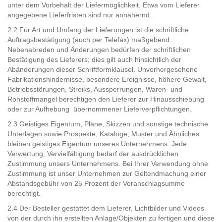
unter dem Vorbehalt der Liefermöglichkeit. Etwa vom Lieferer
angegebene Lieferfristen sind nur annähernd.
2.2 Für Art und Umfang der Lieferungen ist die schriftliche
Auftragsbestätigung (auch per Telefax) maßgebend.
Nebenabreden und Änderungen bedürfen der schriftlichen
Bestätigung des Lieferers; dies gilt auch hinsichtlich der
Abänderungen dieser Schriftformklausel. Unvorhergesehene
Fabrikationshindernisse, besondere Ereignisse, höhere Gewalt,
Betriebsstörungen, Streiks, Aussperrungen, Waren- und
Rohstoffmangel berechtigen den Lieferer zur Hinausschiebung
oder zur Aufhebung übernommener Lieferverpflichtungen.
2.3 Geistiges Eigentum, Pläne, Skizzen und sonstige technische
Unterlagen sowie Prospekte, Kataloge, Muster und Ähnliches
bleiben geistiges Eigentum unseres Unternehmens. Jede
Verwertung, Vervielfältigung bedarf der ausdrücklichen
Zustimmung unsers Unternehmens. Bei Ihrer Verwendung ohne
Zustimmung ist unser Unternehmen zur Geltendmachung einer
Abstandsgebühr von 25 Prozent der Voranschlagsumme
berechtigt.
2.4 Der Besteller gestattet dem Lieferer, Lichtbilder und Videos
von der durch ihn erstellten Anlage/Objekten zu fertigen und diese