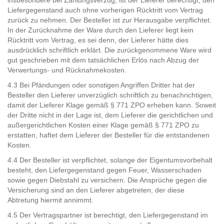
insbesondere bei Zahlungsverzug, ist der Lieferer berechtigt, den
Liefergegenstand auch ohne vorherigen Rücktritt vom Vertrag
zurück zu nehmen. Der Besteller ist zur Herausgabe verpflichtet.
In der Zurücknahme der Ware durch den Lieferer liegt kein
Rücktritt vom Vertrag, es sei denn, der Lieferer hätte dies
ausdrücklich schriftlich erklärt. Die zurückgenommene Ware wird
gut geschrieben mit dem tatsächlichen Erlös nach Abzug der
Verwertungs- und Rücknahmekosten.
4.3 Bei Pfändungen oder sonstigen Angriffen Dritter hat der
Besteller den Lieferer unverzüglich schriftlich zu benachrichtigen,
damit der Lieferer Klage gemäß § 771 ZPO erheben kann. Soweit
der Dritte nicht in der Lage ist, dem Lieferer die gerichtlichen und
außergerichtlichen Kosten einer Klage gemäß § 771 ZPO zu
erstatten, haftet dem Lieferer der Besteller für die entstandenen
Kosten.
4.4 Der Besteller ist verpflichtet, solange der Eigentumsvorbehalt
besteht, den Liefergegenstand gegen Feuer, Wasserschaden
sowie gegen Diebstahl zu versichern. Die Ansprüche gegen die
Versicherung sind an den Lieferer abgetreten, der diese
Abtretung hiermit annimmt.
4.5 Der Vertragspartner ist berechtigt, den Liefergegenstand im