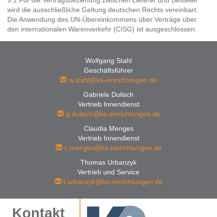
9.1 Für die Vertragsbeziehung zwischen Lieferer und Besteller
wird die ausschließliche Geltung deutschen Rechts vereinbart.
Die Anwendung des UN-Übereinkommens über Verträge über
den internationalen Warenverkehr (CISG) ist ausgeschlossen.
Wolfgang Stahl
Geschäftsführer
w.stahl@ks-einrichtungen.de
Gabriele Dulisch
Vertrieb Innendienst
g.dulisch@ks-einrichtungen.de
Claudia Menges
Vertrieb Innendienst
c.menges@ks-einrichtungen.de
Thomas Urbanzyk
Vertrieb und Service
t.urbanzyk@ks-einrichtungen.de
Kontakt