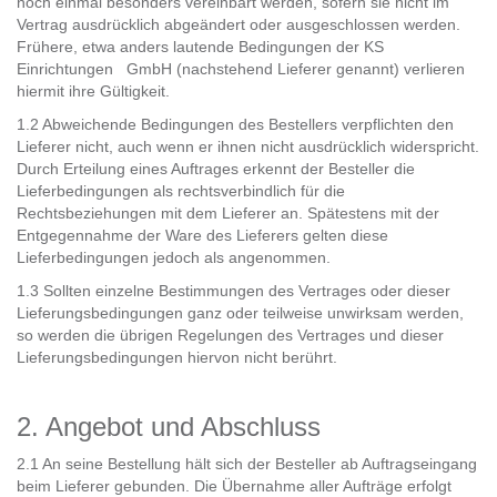
noch einmal besonders vereinbart werden, sofern sie nicht im
Vertrag ausdrücklich abgeändert oder ausgeschlossen werden.
Frühere, etwa anders lautende Bedingungen der KS
Einrichtungen GmbH (nachstehend Lieferer genannt) verlieren
hiermit ihre Gültigkeit.
1.2 Abweichende Bedingungen des Bestellers verpflichten den
Lieferer nicht, auch wenn er ihnen nicht ausdrücklich widerspricht.
Durch Erteilung eines Auftrages erkennt der Besteller die
Lieferbedingungen als rechtsverbindlich für die
Rechtsbeziehungen mit dem Lieferer an. Spätestens mit der
Entgegennahme der Ware des Lieferers gelten diese
Lieferbedingungen jedoch als angenommen.
1.3 Sollten einzelne Bestimmungen des Vertrages oder dieser
Lieferungsbedingungen ganz oder teilweise unwirksam werden,
so werden die übrigen Regelungen des Vertrages und dieser
Lieferungsbedingungen hiervon nicht berührt.
2. Angebot und Abschluss
2.1 An seine Bestellung hält sich der Besteller ab Auftragseingang
beim Lieferer gebunden. Die Übernahme aller Aufträge erfolgt