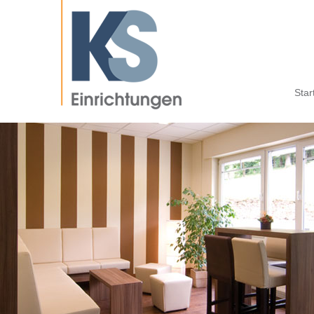
Navigatio
Star
überspri