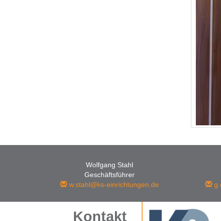
Wolfgang Stahl
Geschäftsführer
w.stahl@ks-einrichtungen.de
g.
Kontakt