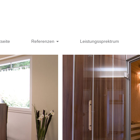
n
tseite
Referenzen
Leistungssprektrum
ngen