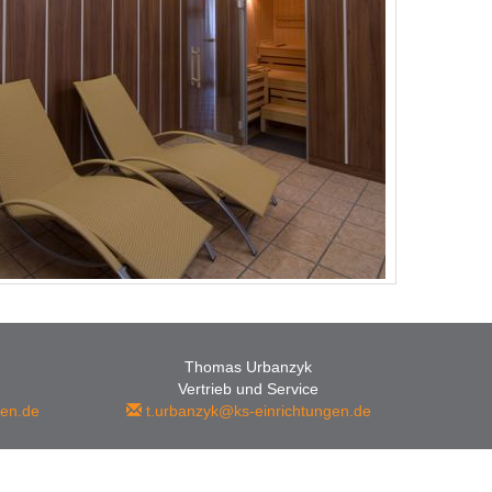
Thomas Urbanzyk
Vertrieb und Service
en.de
t.urbanzyk@ks-einrichtungen.de