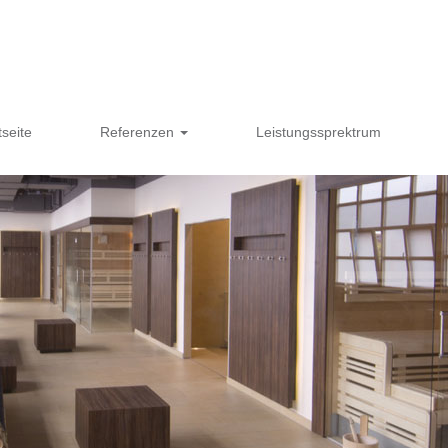
n
tseite
Referenzen
Leistungssprektrum
ngen