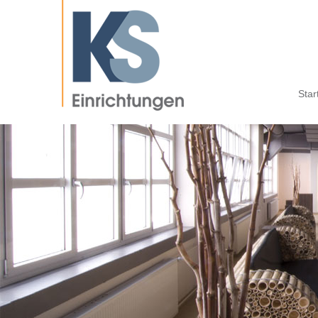
Navigatio
Star
überspri