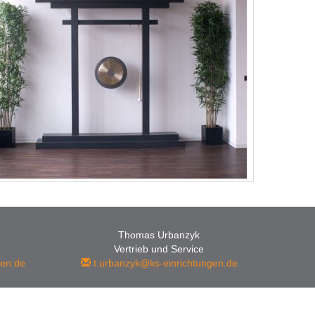
Thomas Urbanzyk
Vertrieb und Service
en.de
t.urbanzyk@ks-einrichtungen.de