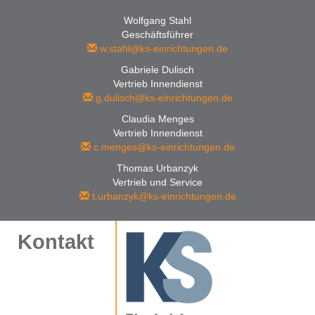
Wolfgang Stahl
Geschäftsführer
w.stahl@ks-einrichtungen.de
Gabriele Dulisch
Vertrieb Innendienst
g.dulisch@ks-einrichtungen.de
Claudia Menges
Vertrieb Innendienst
c.menges@ks-einrichtungen.de
Thomas Urbanzyk
Vertrieb und Service
t.urbanzyk@ks-einrichtungen.de
Kontakt