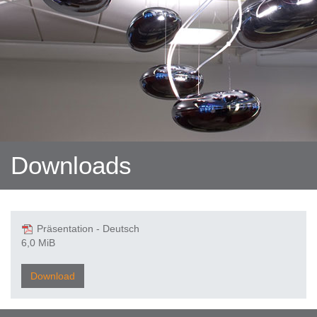
Downloads
Präsentation - Deutsch
6,0 MiB
Download